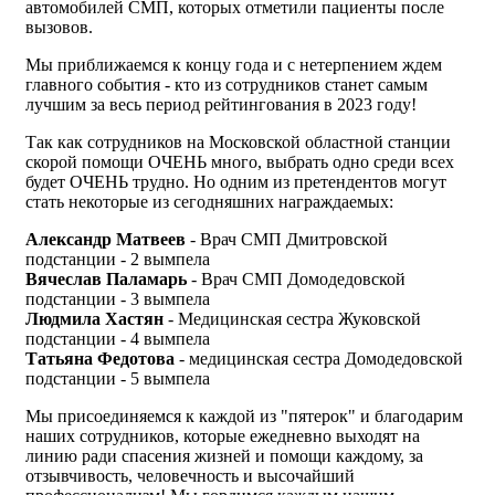
автомобилей СМП, которых отметили пациенты после
вызовов.
Мы приближаемся к концу года и с нетерпением ждем
главного события - кто из сотрудников станет самым
лучшим за весь период рейтингования в 2023 году!
Так как сотрудников на Московской областной станции
скорой помощи ОЧЕНЬ много, выбрать одно среди всех
будет ОЧЕНЬ трудно. Но одним из претендентов могут
стать некоторые из сегодняшних награждаемых:
Александр Матвеев
- Врач СМП Дмитровской
подстанции - 2 вымпела
Вячеслав Паламарь
- Врач СМП Домодедовской
подстанции - 3 вымпела
Людмила Хастян
- Медицинская сестра Жуковской
подстанции - 4 вымпела
Татьяна Федотова
- медицинская сестра Домодедовской
подстанции - 5 вымпела
Мы присоединяемся к каждой из "пятерок" и благодарим
наших сотрудников, которые ежедневно выходят на
линию ради спасения жизней и помощи каждому, за
отзывчивость, человечность и высочайший