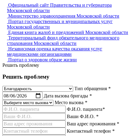
Официальный сайт Правительства и губернатора
Московской области
Министерство здравоохранения Московской области
Портал государственных и муниципальных услуг
Московской области
Единая книга жалоб и предложений Московской области
Территориальный фонд обязательного медицинского
страхования Московской области
Независимая оценка качества оказания услуг
медицинскими организациями
Портал о здоровом образе жизни
Решить проблему
Решить проблему
Тип обращения
*
Дата вызова бригады
*
Место вызова
*
Ф.И.О. пациента
*
Ваши Ф.И.О.
*
Ваш адрес проживания
*
Контактный телефон
*