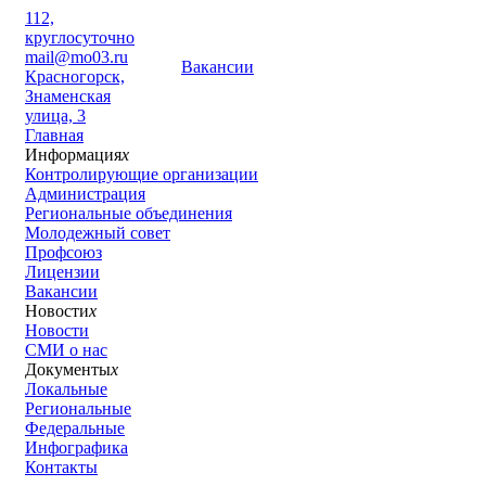
112,
круглосуточно
mail@mo03.ru
Вакансии
Красногорск,
Знаменская
улица, 3
Главная
Информация
x
Контролирующие организации
Администрация
Региональные объединения
Молодежный совет
Профсоюз
Лицензии
Вакансии
Новости
x
Новости
СМИ о нас
Документы
x
Локальные
Региональные
Федеральные
Инфографика
Контакты