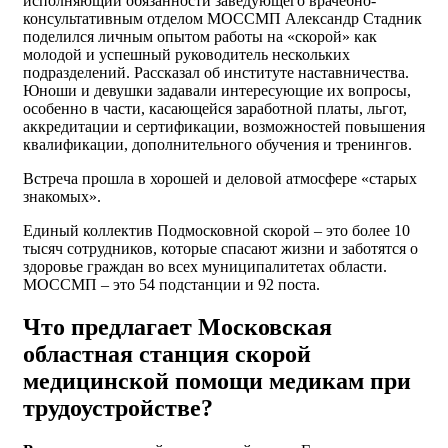
исполняющий обязанности заведующего врачебно-
консультативным отделом МОССМП Александр Стадник
поделился личным опытом работы на «скорой» как
молодой и успешный руководитель нескольких
подразделений. Рассказал об институте наставничества.
Юноши и девушки задавали интересующие их вопросы,
особенно в части, касающейся заработной платы, льгот,
аккредитации и сертификации, возможностей повышения
квалификации, дополнительного обучения и тренингов.
Встреча прошла в хорошей и деловой атмосфере «старых
знакомых».
Единый коллектив Подмосковной скорой – это более 10
тысяч сотрудников, которые спасают жизни и заботятся о
здоровье граждан во всех муниципалитетах области.
МОССМП – это 54 подстанции и 92 поста.
Что предлагает Московская
областная станция скорой
медицинской помощи медикам при
трудоустройстве?