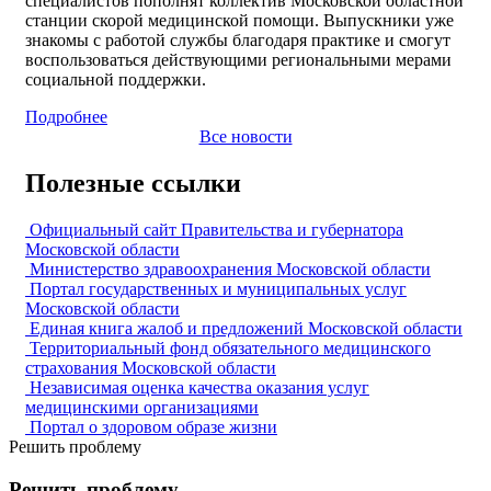
специалистов пополнят коллектив Московской областной
станции скорой медицинской помощи. Выпускники уже
знакомы с работой службы благодаря практике и смогут
воспользоваться действующими региональными мерами
социальной поддержки.
Подробнее
Все новости
Полезные ссылки
Официальный сайт Правительства и губернатора
Московской области
Министерство здравоохранения Московской области
Портал государственных и муниципальных услуг
Московской области
Единая книга жалоб и предложений Московской области
Территориальный фонд обязательного медицинского
страхования Московской области
Независимая оценка качества оказания услуг
медицинскими организациями
Портал о здоровом образе жизни
Решить проблему
Решить проблему