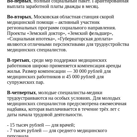
Во-первых
, полный социальный пакет. Гарантированная
выплата заработной платы дважды в месяц.
Во-вторых
, Московская областная станция скорой
медицинской помощи – активный участник
региональных программ социального направления.
Проекты «Земский доктор», «Земский фельдшер»,
«Социальная ипотека», «Губернаторская доплата»
являются отличными перспективами для трудоустройства
медицинских специалистов.
В-третьих
, среди мер поддержки медицинских
работников широко применяется компенсация аренды
жилья. Размер компенсации — 30 000 рублей для
медицинских работников и 45 000 рублей для
супружеских пар.
В-четвертых
, молодые специалисты-медики
трудоустраиваются на особых условиях. Для молодых
медицинских специалистов предусмотрена ежемесячная
надбавка, которая выплачивается в течение трёх лет с
даты начала трудовой деятельности.
- 15 тысяч рублей — для врачей;
- 7 тысяч рублей — для среднего медицинского
персонала.