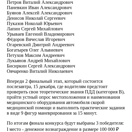
Петров Виталий Александрович
Паневкин Иван Александрович
Буянов Алексей Александрович
Денисов Николай Сергеевич
Пуказов Николай Юрьевич
Лапин Сергей Михайлович
Урываев Евгений Владимирович
Фёдоров Вячеслав Игоревич
Огаревский Дмитрий Андреевич
Богатырев Олег Альвиевич
Петухов Максим Андреевич
Лукьянов Андрей Михайлович
Бисиркин Сергей Александрович
Овчаренко Виталий Николаевич
Впереди 2 финальный этап, который состоится
послезавтра, 15 декабря, где водителям предстоит
проверить свои теоретические знания ПДД (категория В),
пройти устный опрос местоположения и наименования
медицинского оборудования автомобиля скорой
медицинской помощи и выполнить практические задания
в виде 9 фигур маневрирования за 15 минут.
По итогам финала конкурса будут выбраны 3 победителя:
I место - денежное вознаграждение в размере 100 000 ₽