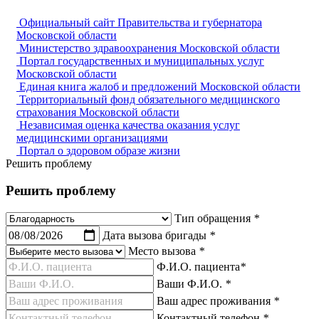
Официальный сайт Правительства и губернатора
Московской области
Министерство здравоохранения Московской области
Портал государственных и муниципальных услуг
Московской области
Единая книга жалоб и предложений Московской области
Территориальный фонд обязательного медицинского
страхования Московской области
Независимая оценка качества оказания услуг
медицинскими организациями
Портал о здоровом образе жизни
Решить проблему
Решить проблему
Тип обращения
*
Дата вызова бригады
*
Место вызова
*
Ф.И.О. пациента
*
Ваши Ф.И.О.
*
Ваш адрес проживания
*
Контактный телефон
*