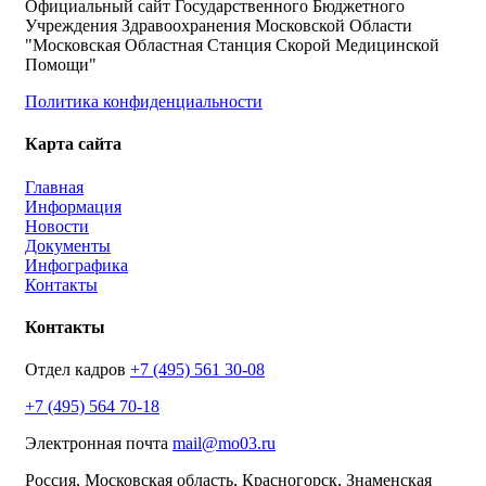
Официальный сайт Государственного Бюджетного
Учреждения Здравоохранения Московской Области
"Московская Областная Станция Скорой Медицинской
Помощи"
Политика конфиденциальности
Карта сайта
Главная
Информация
Новости
Документы
Инфографика
Контакты
Контакты
Отдел кадров
+7 (495) 561 30-08
+7 (495) 564 70-18
Электронная почта
mail@mo03.ru
Россия, Московская область, Красногорск, Знаменская