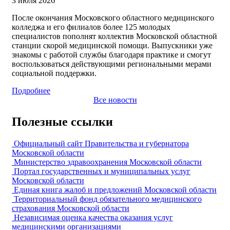
3 июля 2026
После окончания Московского областного медицинского
колледжа и его филиалов более 125 молодых
специалистов пополнят коллектив Московской областной
станции скорой медицинской помощи. Выпускники уже
знакомы с работой службы благодаря практике и смогут
воспользоваться действующими региональными мерами
социальной поддержки.
Подробнее
Все новости
Полезные ссылки
Официальный сайт Правительства и губернатора
Московской области
Министерство здравоохранения Московской области
Портал государственных и муниципальных услуг
Московской области
Единая книга жалоб и предложений Московской области
Территориальный фонд обязательного медицинского
страхования Московской области
Независимая оценка качества оказания услуг
медицинскими организациями