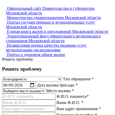
Официальный сайт Правительства и губернатора
Московской области
Министерство здравоохранения Московской области
Портал государственных и муниципальных услуг
Московской области
Единая книга жалоб и предложений Московской области
Территориальный фонд обязательного медицинского
страхования Московской области
Независимая оценка качества оказания услуг
медицинскими организациями
Портал о здоровом образе жизни
Решить проблему
Решить проблему
Тип обращения
*
Дата вызова бригады
*
Место вызова
*
Ф.И.О. пациента
*
Ваши Ф.И.О.
*
Ваш адрес проживания
*
Контактный телефон
*