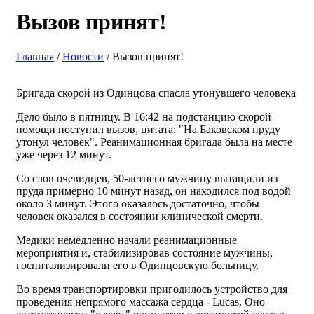
Вызов принят!
Главная
/
Новости
/ Вызов принят!
Бригада скорой из Одинцова спасла утонувшего человека
Дело было в пятницу. В 16:42 на подстанцию скорой
помощи поступил вызов, цитата: "На Баковском пруду
утонул человек". Реанимационная бригада была на месте
уже через 12 минут.
Со слов очевидцев, 50-летнего мужчину вытащили из
пруда примерно 10 минут назад, он находился под водой
около 3 минут. Этого оказалось достаточно, чтобы
человек оказался в состоянии клинической смерти.
Медики немедленно начали реанимационные
мероприятия и, стабилизировав состояние мужчины,
госпитализировали его в Одинцовскую больницу.
Во время транспортировки пригодилось устройство для
проведения непрямого массажа сердца - Lucas. Оно