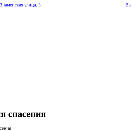
Знаменская улица, 3
Ва
я спасения
сения