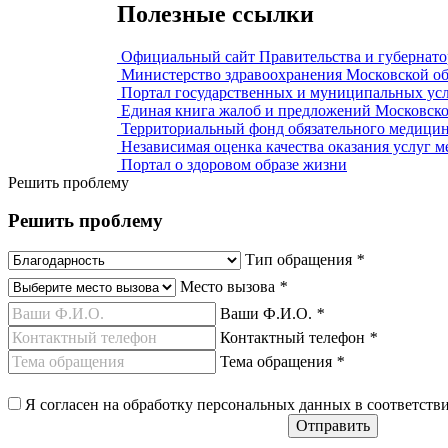
Полезные ссылки
Официальный сайт Правительства и губернато
Министерство здравоохранения Московской об
Портал государственных и муниципальных усл
Единая книга жалоб и предложений Московско
Территориальный фонд обязательного медицин
Независимая оценка качества оказания услуг 
Портал о здоровом образе жизни
Решить проблему
Решить проблему
Тип обращения
*
Место вызова
*
Ваши Ф.И.О.
*
Контактный телефон
*
Тема обращения
*
Я согласен на обработку персональных данных в соответств