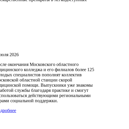
июля 2026
сле окончания Московского областного
дицинского колледжа и его филиалов более 125
лодых специалистов пополнят коллектив
сковской областной станции скорой
дицинской помощи. Выпускники уже знакомы
работой службы благодаря практике и смогут
спользоваться действующими региональными
рами социальной поддержки.
дробнее