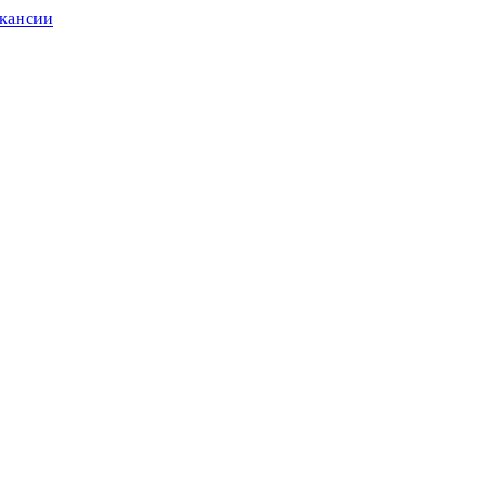
кансии