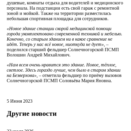
душевые, комнаты отдыха для водителей и медицинского
персонала. На подстанции есть свой гараж с ремонтной
зоной и мойкой. Также на территории разместилась
небольшая спортивная площадка для сотрудников.
«Новое здание станции скорой медицинской помощи
города укомплектовано современной техникой и мебелью.
Конечно, со старым зданием ни в какое сравнение не
идёт. Теперь у нас всё новое, ниоткуда не дует»,
–
поделился старший фельдшер Солнечногорской ПСМП
Волошин Андрей Михайлович.
«Нам всем очень нравится это здание. Новое, тёплое,
светлое. Здесь гораздо лучше, чем было в старом здании
на Безверхова»,
– отметила фельдшер по приёму вызовов
Солнечногорской ПСМП Соловьёва Мария Яновна.
5 Июня 2023
Другие новости