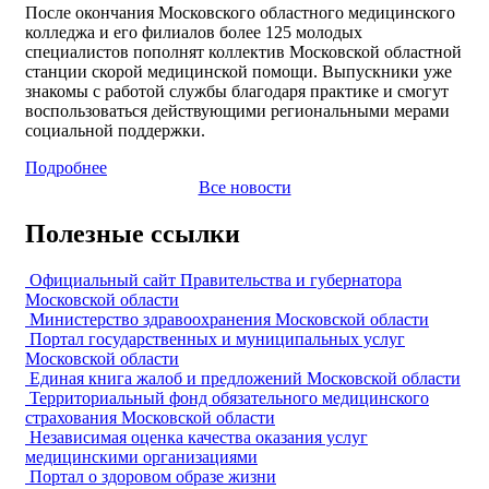
После окончания Московского областного медицинского
колледжа и его филиалов более 125 молодых
специалистов пополнят коллектив Московской областной
станции скорой медицинской помощи. Выпускники уже
знакомы с работой службы благодаря практике и смогут
воспользоваться действующими региональными мерами
социальной поддержки.
Подробнее
Все новости
Полезные ссылки
Официальный сайт Правительства и губернатора
Московской области
Министерство здравоохранения Московской области
Портал государственных и муниципальных услуг
Московской области
Единая книга жалоб и предложений Московской области
Территориальный фонд обязательного медицинского
страхования Московской области
Независимая оценка качества оказания услуг
медицинскими организациями
Портал о здоровом образе жизни