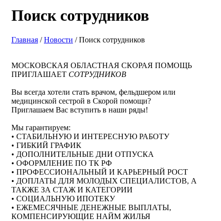
Поиск сотрудников
Главная
/
Новости
/ Поиск сотрудников
МОСКОВСКАЯ ОБЛАСТНАЯ СКОРАЯ ПОМОЩЬ
ПРИГЛАШАЕТ
СОТРУДНИКОВ
Вы всегда хотели стать врачом, фельдшером или
медицинской сестрой в Скорой помощи?
Приглашаем Вас вступить в наши ряды!
Мы гарантируем:
• СТАБИЛЬНУЮ И ИНТЕРЕСНУЮ РАБОТУ
• ГИБКИЙ ГРАФИК
• ДОПОЛНИТЕЛЬНЫЕ ДНИ ОТПУСКА
• ОФОРМЛЕНИЕ ПО ТК РФ
• ПРОФЕССИОНАЛЬНЫЙ И КАРЬЕРНЫЙ РОСТ
• ДОПЛАТЫ ДЛЯ МОЛОДЫХ СПЕЦИАЛИСТОВ, А
ТАКЖЕ ЗА СТАЖ И КАТЕГОРИИ
• СОЦИАЛЬНУЮ ИПОТЕКУ
• ЕЖЕМЕСЯЧНЫЕ ДЕНЕЖНЫЕ ВЫПЛАТЫ,
КОМПЕНСИРУЮЩИЕ НАЙМ ЖИЛЬЯ