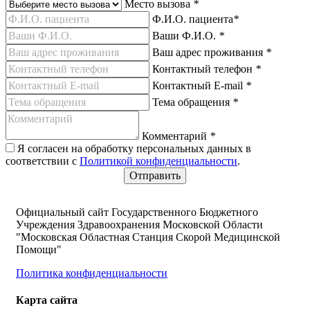
Место вызова
*
Ф.И.О. пациента
*
Ваши Ф.И.О.
*
Ваш адрес проживания
*
Контактный телефон
*
Контактный E-mail
*
Тема обращения
*
Комментарий
*
Я согласен на обработку персональных данных в
соответствии с
Политикой конфиденциальности
.
Официальный сайт Государственного Бюджетного
Учреждения Здравоохранения Московской Области
"Московская Областная Станция Скорой Медицинской
Помощи"
Политика конфиденциальности
Карта сайта