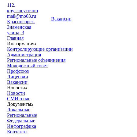
112,
круглосуточно
mail@mo03.ru
Вакансии
Красногорск,
Знаменская
улица, 3
Главная
Информация
x
Контролирующие организации
Администрация
Региональные объединения
Молодежный совет
Профсоюз
Лицензии
Вакансии
Новости
x
Новости
СМИ о нас
Документы
x
Локальные
Региональные
Федеральные
Инфографика
Контакты