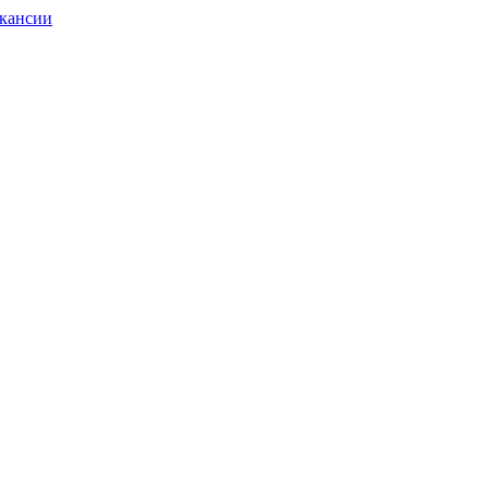
кансии