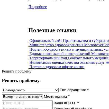
Подробнее
Полезные ссылки
Официальный сайт Правительства и губернато
Министерство здравоохранения Московской об
Портал государственных и муниципальных усл
Единая книга жалоб и предложений Московско
Территориальный фонд обязательного медицин
Независимая оценка качества оказания услуг 
Портал о здоровом образе жизни
Решить проблему
Решить проблему
Тип обращения
*
Место вызова
*
Ваши Ф.И.О.
*
Контактный телефон
*