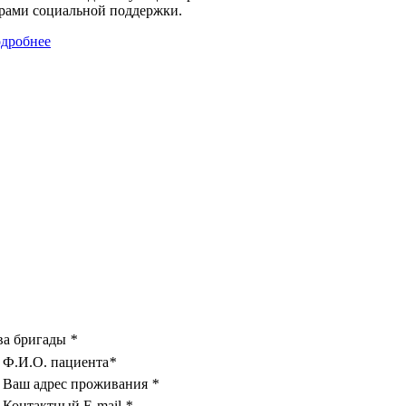
рами социальной поддержки.
дробнее
ва бригады
*
Ф.И.О. пациента
*
Ваш адрес проживания
*
Контактный E-mail
*